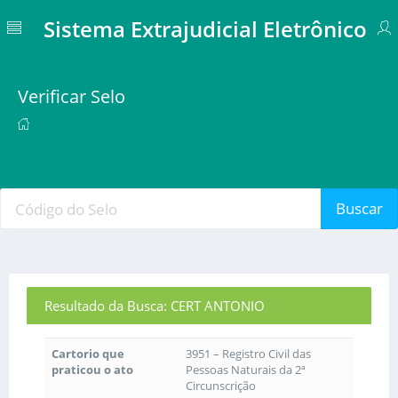
Sistema Extrajudicial Eletrônico
Verificar Selo
Buscar
Resultado da Busca: CERT ANTONIO
Cartorio que
3951 – Registro Civil das
praticou o ato
Pessoas Naturais da 2ª
Circunscrição