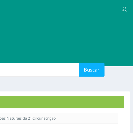
Buscar
soas Naturais da 2ª Circunscrição