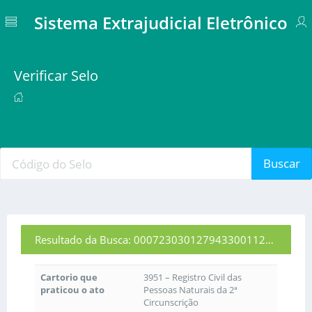
Sistema Extrajudicial Eletrônico
Verificar Selo
Buscar
Resultado da Busca: 00072303012794330011260
Cartorio que
3951 – Registro Civil das
praticou o ato
Pessoas Naturais da 2ª
Circunscrição