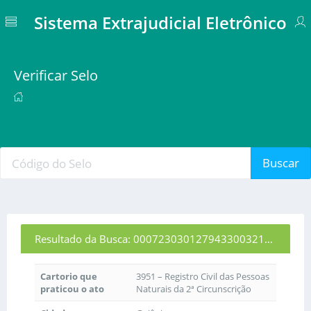
Sistema Extrajudicial Eletrônico
Verificar Selo
Buscar
Resultado da Busca: 00072303012794330032135
Cartorio que
3951 – Registro Civil das Pessoas
praticou o ato
Naturais da 2ª Circunscrição