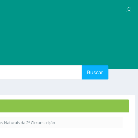
Buscar
as Naturais da 2ª Circunscrição