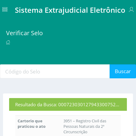
Sistema Extrajudicial Eletrônico
Verificar Selo
Buscar
Resultado da Busca: 00072303012794330075264
Cartorio que
3951 – Registro Civil das
praticou o ato
Pessoas Naturais da 2ª
Circunscrição