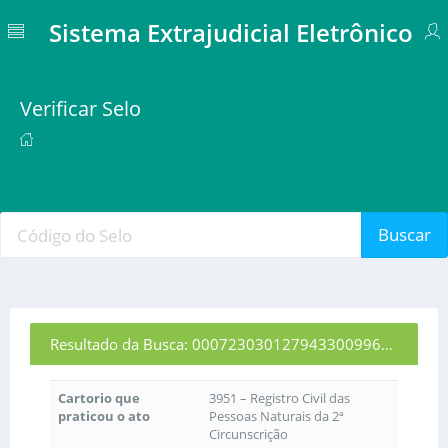
Sistema Extrajudicial Eletrônico
Verificar Selo
Buscar
Resultado da Busca: 00072303012794330099655
Cartorio que
3951 – Registro Civil das
praticou o ato
Pessoas Naturais da 2ª
Circunscrição