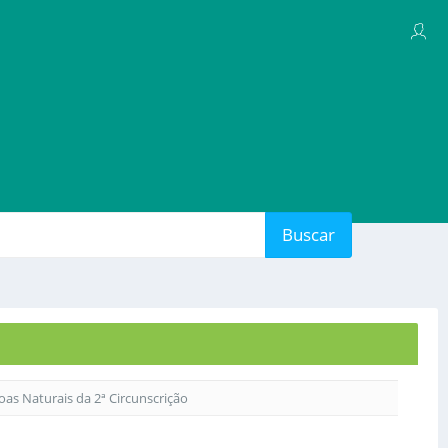
Buscar
soas Naturais da 2ª Circunscrição