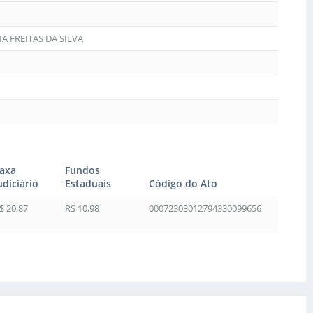
A FREITAS DA SILVA
axa
Fundos
udiciário
Estaduais
Código do Ato
$ 20,87
R$ 10,98
00072303012794330099656