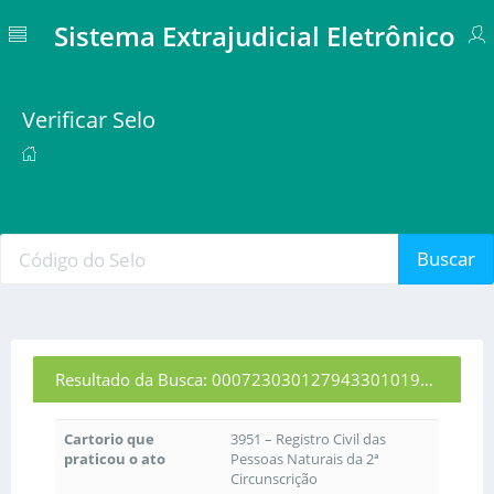
Sistema Extrajudicial Eletrônico
Verificar Selo
Buscar
Resultado da Busca: 00072303012794330101973
Cartorio que
3951 – Registro Civil das
praticou o ato
Pessoas Naturais da 2ª
Circunscrição