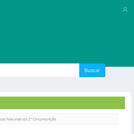
Buscar
soas Naturais da 2ª Circunscrição