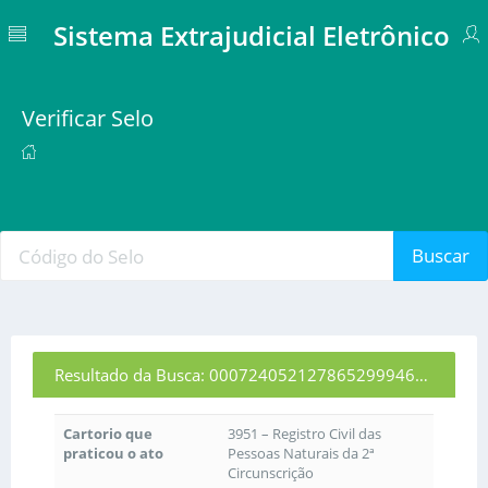
Sistema Extrajudicial Eletrônico
Verificar Selo
Buscar
Resultado da Busca: 00072405212786529994631
Cartorio que
3951 – Registro Civil das
praticou o ato
Pessoas Naturais da 2ª
Circunscrição