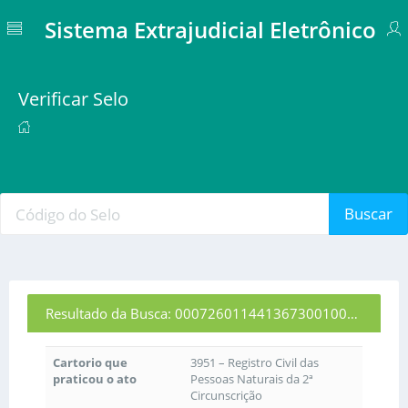
Sistema Extrajudicial Eletrônico
Verificar Selo
Buscar
Resultado da Busca: 00072601144136730010005
Cartorio que
3951 – Registro Civil das
praticou o ato
Pessoas Naturais da 2ª
Circunscrição