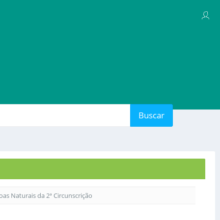
Buscar
soas Naturais da 2ª Circunscrição