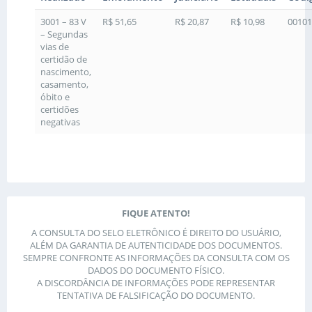
3001 – 83 V
R$ 51,65
R$ 20,87
R$ 10,98
00101
– Segundas
vias de
certidão de
nascimento,
casamento,
óbito e
certidões
negativas
FIQUE ATENTO!
A CONSULTA DO SELO ELETRÔNICO É DIREITO DO USUÁRIO,
ALÉM DA GARANTIA DE AUTENTICIDADE DOS DOCUMENTOS.
SEMPRE CONFRONTE AS INFORMAÇÕES DA CONSULTA COM OS
DADOS DO DOCUMENTO FÍSICO.
A DISCORDÂNCIA DE INFORMAÇÕES PODE REPRESENTAR
TENTATIVA DE FALSIFICAÇÃO DO DOCUMENTO.