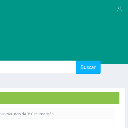
Buscar
soas Naturais da 3ª Circunscrição