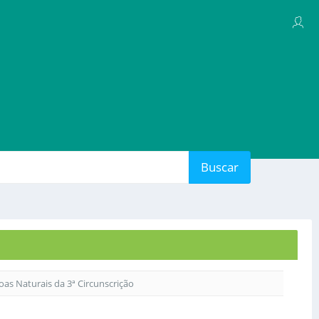
Buscar
soas Naturais da 3ª Circunscrição