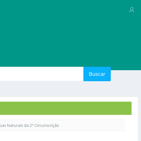
Buscar
soas Naturais da 2ª Circunscrição