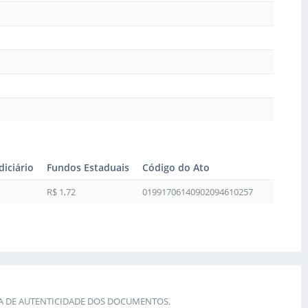
diciário
Fundos Estaduais
Código do Ato
R$ 1,72
01991706140902094610257
IA DE AUTENTICIDADE DOS DOCUMENTOS.