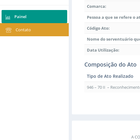
Comarca:
Painel
Pessoa a que se refere o a
Código Ato:
Contato
Nome do serventuário que
Data Utilização:
Composição do Ato
Tipo de Ato Realizado
946 – 70 II – Reconhecimen
A C