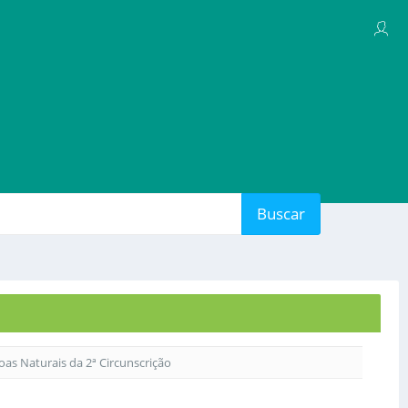
Buscar
soas Naturais da 2ª Circunscrição