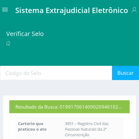
Sistema Extrajudicial Eletrônico
Verificar Selo
Buscar
Resultado da Busca: 01991706140902094610258
Cartorio que
3951 – Registro Civil das
praticou o ato
Pessoas Naturais da 2ª
Circunscrição