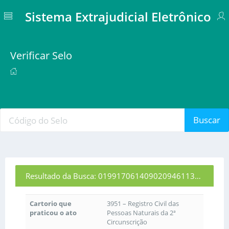
Sistema Extrajudicial Eletrônico
Verificar Selo
Buscar
Resultado da Busca: 01991706140902094611356
Cartorio que
3951 – Registro Civil das
praticou o ato
Pessoas Naturais da 2ª
Circunscrição