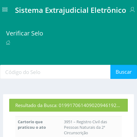
Sistema Extrajudicial Eletrônico
Verificar Selo
Buscar
Resultado da Busca: 01991706140902094619251
Cartorio que
3951 – Registro Civil das
praticou o ato
Pessoas Naturais da 2ª
Circunscrição