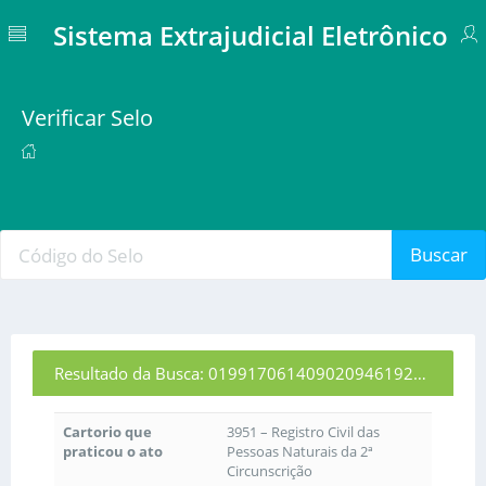
Sistema Extrajudicial Eletrônico
Verificar Selo
Buscar
Resultado da Busca: 01991706140902094619253
Cartorio que
3951 – Registro Civil das
praticou o ato
Pessoas Naturais da 2ª
Circunscrição