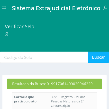
Sistema Extrajudicial Eletrônico
Verificar Selo
Buscar
Resultado da Busca: 01991706140902094622966
Cartorio que
3951 – Registro Civil das
praticou o ato
Pessoas Naturais da 2ª
Circunscrição