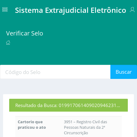
Sistema Extrajudicial Eletrônico
Verificar Selo
Buscar
Resultado da Busca: 01991706140902094623154
Cartorio que
3951 – Registro Civil das
praticou o ato
Pessoas Naturais da 2ª
Circunscrição