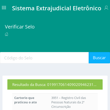
Sistema Extrajudicial Eletrônico
Verificar Selo
Buscar
Resultado da Busca: 01991706140902094623161
Cartorio que
3951 – Registro Civil das
praticou o ato
Pessoas Naturais da 2ª
Circunscrição