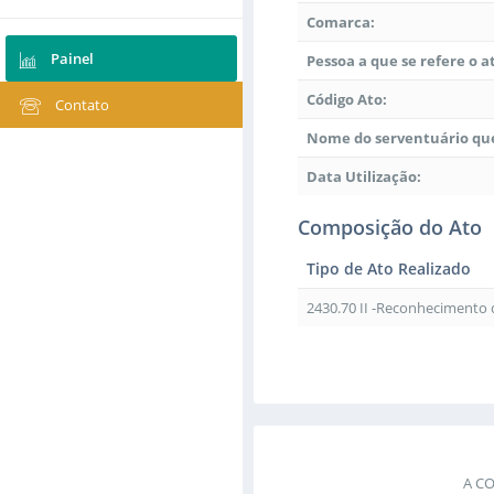
Comarca:
Painel
Pessoa a que se refere o a
Código Ato:
Contato
Nome do serventuário que
Data Utilização:
Composição do Ato
Tipo de Ato Realizado
2430.70 II -Reconhecimento
A C