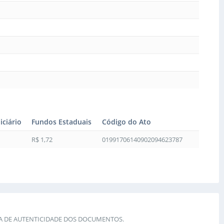
iciário
Fundos Estaduais
Código do Ato
R$ 1,72
01991706140902094623787
IA DE AUTENTICIDADE DOS DOCUMENTOS.