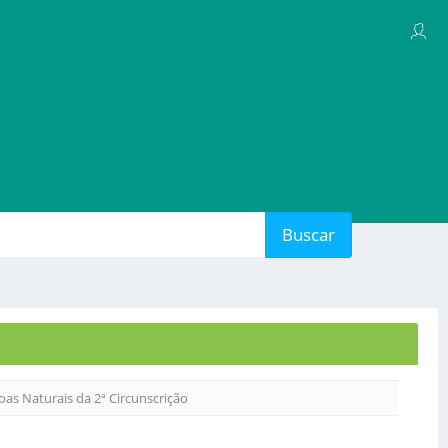
Buscar
soas Naturais da 2ª Circunscrição