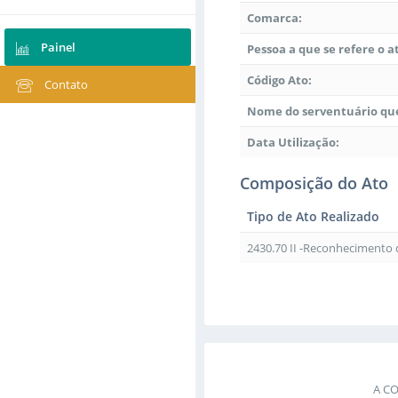
Comarca:
Painel
Pessoa a que se refere o a
Código Ato:
Contato
Nome do serventuário que
Data Utilização:
Composição do Ato
Tipo de Ato Realizado
2430.70 II -Reconhecimento
A C