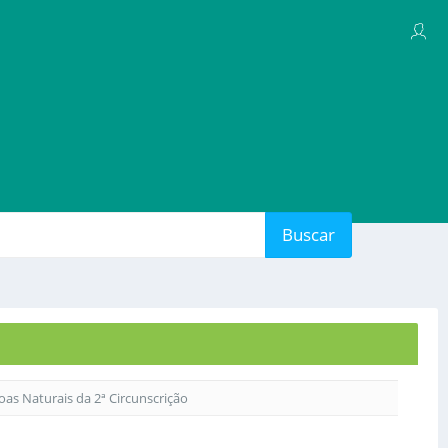
Buscar
soas Naturais da 2ª Circunscrição