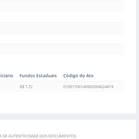
iciário
Fundos Estaduais
Código do Ato
R$ 1,72
01991706140902094624419
IA DE AUTENTICIDADE DOS DOCUMENTOS.