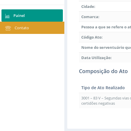
Cidade:
Painel
Comarca:
Pessoa a que se refere o a
Contato
Código Ato:
Nome do serventuário que
Data Utilização:
Composição do Ato
Tipo de Ato Realizado
3001 – 83 V – Segundas vias
certidões negativas