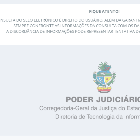
FIQUE ATENTO!
ONSULTA DO SELO ELETRÔNICO É DIREITO DO USUÁRIO, ALÉM DA GARANT
SEMPRE CONFRONTE AS INFORMAÇÕES DA CONSULTA COM OS DA
A DISCORDÂNCIA DE INFORMAÇÕES PODE REPRESENTAR TENTATIVA D