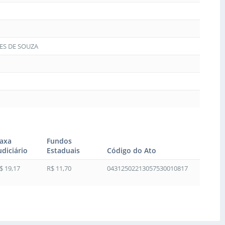
ES DE SOUZA
axa
Fundos
udiciário
Estaduais
Código do Ato
$ 19,17
R$ 11,70
04312502213057530010817